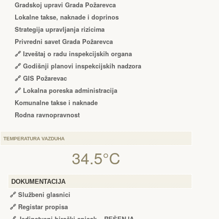
Gradskoj upravi Grada Požarevca
Lokalne takse, naknade i doprinos
Strategija upravljanja rizicima
Privredni savet Grada Požarevca
🔗
Izveštaj o radu inspekcijskih organa
🔗
Godišnji planovi inspekcijskih nadzora
🔗 GIS Požarevac
🔗 Lokalna poreska administracija
Komunalne takse i naknade
Rodna ravnopravnost
TEMPERATURA VAZDUHA
34.5°C
DOKUMENTACIJA
🔗
Službeni glasnici
🔗
Registar propisa