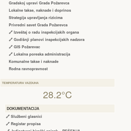
Gradskoj upravi Grada Požarevca
Lokalne takse, naknade i doprinos
Strategija upravljanja rizicima
Privredni savet Grada Požarevca
🔗
Izveštaj o radu inspekcijskih organa
🔗
Godišnji planovi inspekcijskih nadzora
🔗 GIS Požarevac
🔗 Lokalna poreska administracija
Komunalne takse i naknade
Rodna ravnopravnost
TEMPERATURA VAZDUHA
28.2°C
DOKUMENTACIJA
🔗
Službeni glasnici
🔗
Registar propisa