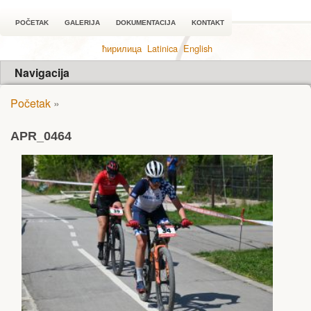
POČETAK
GALERIJA
DOKUMENTACIJA
KONTAKT
ћирилица
Latinica
English
Navigacija
Početak
»
APR_0464