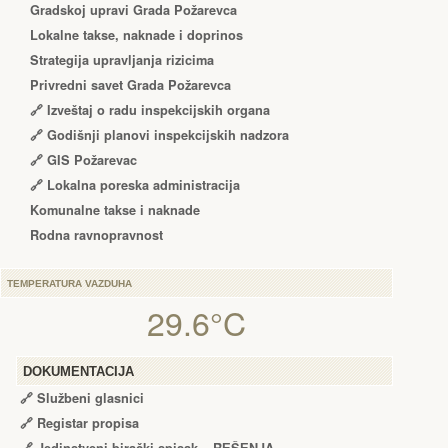
Gradskoj upravi Grada Požarevca
Lokalne takse, naknade i doprinos
Strategija upravljanja rizicima
Privredni savet Grada Požarevca
🔗
Izveštaj o radu inspekcijskih organa
🔗
Godišnji planovi inspekcijskih nadzora
🔗 GIS Požarevac
🔗 Lokalna poreska administracija
Komunalne takse i naknade
Rodna ravnopravnost
TEMPERATURA VAZDUHA
29.6°C
DOKUMENTACIJA
🔗
Službeni glasnici
🔗
Registar propisa