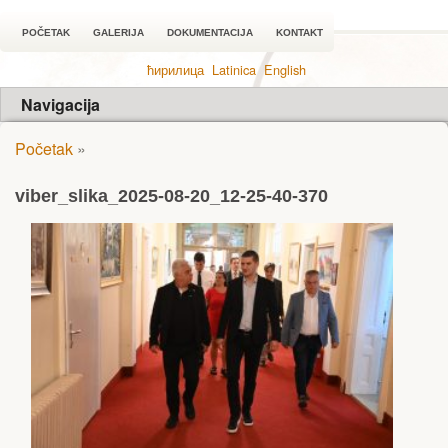
POČETAK
GALERIJA
DOKUMENTACIJA
KONTAKT
ћирилица
Latinica
English
Navigacija
Početak
»
viber_slika_2025-08-20_12-25-40-370