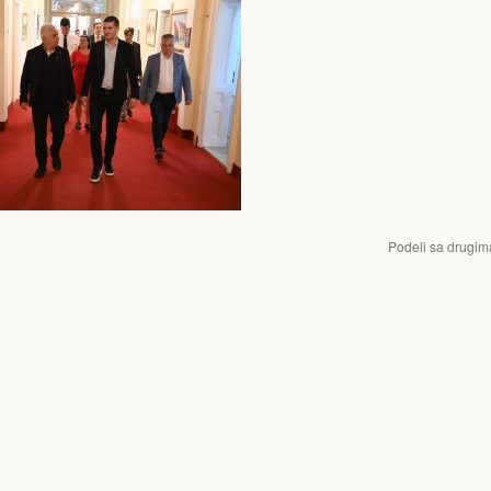
Podeli sa drugim