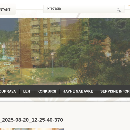
NTAKT
OUPRAVA
LЕR
KONKURSI
JAVNE NABAVKE
SERVISNE INFO
a_2025-08-20_12-25-40-370