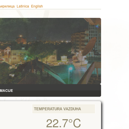
ћирилица
Latinica
English
RMACIJE
TEMPERATURA VAZDUHA
22.7°C