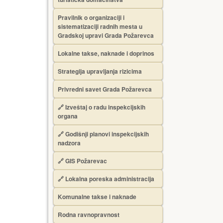
Pravilnik o organizaciji i
sistematizaciji radnih mesta u
Gradskoj upravi Grada Požarevca
Lokalne takse, naknade i doprinos
Strategija upravljanja rizicima
Privredni savet Grada Požarevca
🔗
Izveštaj o radu inspekcijskih
organa
🔗
Godišnji planovi inspekcijskih
nadzora
🔗 GIS Požarevac
🔗 Lokalna poreska administracija
Komunalne takse i naknade
Rodna ravnopravnost