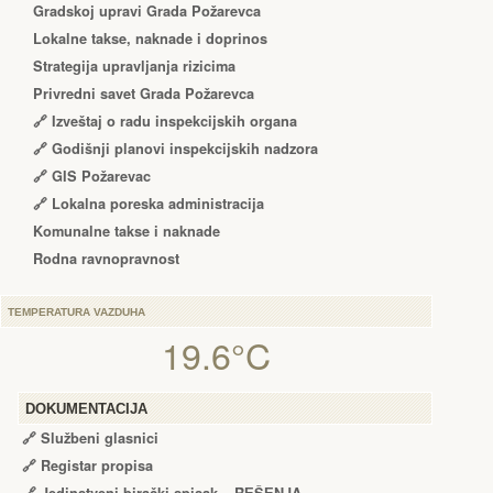
Gradskoj upravi Grada Požarevca
Lokalne takse, naknade i doprinos
Strategija upravljanja rizicima
Privredni savet Grada Požarevca
🔗
Izveštaj o radu inspekcijskih organa
🔗
Godišnji planovi inspekcijskih nadzora
🔗 GIS Požarevac
🔗 Lokalna poreska administracija
Komunalne takse i naknade
Rodna ravnopravnost
TEMPERATURA VAZDUHA
19.6°C
DOKUMENTACIJA
🔗
Službeni glasnici
🔗
Registar propisa