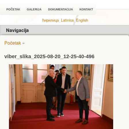
POČETAK
GALERIJA
DOKUMENTACIJA
KONTAKT
ћирилица
Latinica
English
Navigacija
Početak
»
viber_slika_2025-08-20_12-25-40-496