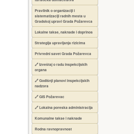
Pravilnik o organizaciji i
sistematizaciji radnih mesta u
Gradskoj upravi Grada Požarevca
Lokalne takse, naknade i doprinos
Strategija upravljanja rizicima
Privredni savet Grada Požarevca
🔗
Izveštaj o radu inspekcijskih
organa
🔗
Godišnji planovi inspekcijskih
nadzora
🔗 GIS Požarevac
🔗 Lokalna poreska administracija
Komunalne takse i naknade
Rodna ravnopravnost