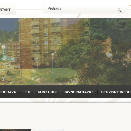
NTAKT
OUPRAVA
LЕR
KONKURSI
JAVNE NABAVKE
SERVISNE INFO