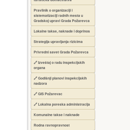
Pravilnik o organizaciji i
sistematizaciji radnih mesta u
Gradskoj upravi Grada Požarevca
Lokalne takse, naknade i doprinos
Strategija upravljanja rizicima
Privredni savet Grada Požarevca
🔗
Izveštaj o radu inspekcijskih
organa
🔗
Godišnji planovi inspekcijskih
nadzora
🔗 GIS Požarevac
🔗 Lokalna poreska administracija
Komunalne takse i naknade
Rodna ravnopravnost