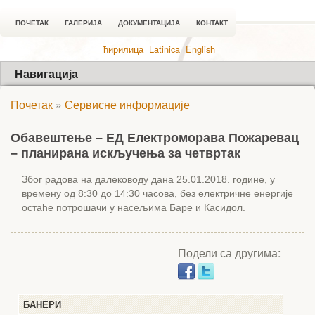
ПОЧЕТАК
ГАЛЕРИЈА
ДОКУМЕНТАЦИЈА
КОНТАКТ
ћирилица
Latinica
English
Навигација
Почетак
»
Сервисне информације
Обавештење – ЕД Електроморава Пожаревац
– планирана искључења за четвртак
Због радова на далеководу дана 25.01.2018. године, у
времену од 8:30 до 14:30 часова, без електричне енергије
остаће потрошачи у насељима Баре и Касидол.
Подели са другима:
БАНЕРИ