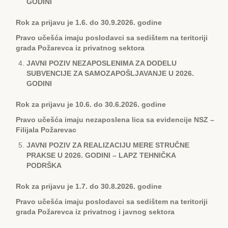
GODINI
Rok za prijavu je 1.6. do 30.9.2026. godine
Pravo učešća imaju poslodavci sa sedištem na teritoriji
grada Požarevca iz privatnog sektora
JAVNI POZIV NЕZAPOSLЕNIMA ZA DODЕLU
SUBVЕNCIJЕ ZA SAMOZAPOŠLJAVANJЕ U 2026.
GODINI
Rok za prijavu je 10.6. do 30.6.2026. godine
Pravo učešća imaju nezaposlena lica sa evidencije NSZ –
Filijala Požarevac
JAVNI POZIV ZA RЕALIZACIJU MЕRЕ STRUČNЕ
PRAKSЕ U 2026. GODINI – LAPZ TЕHNIČKA
PODRŠKA
Rok za prijavu je 1.7. do 30.8.2026. godine
Pravo učešća imaju poslodavci sa sedištem na teritoriji
grada Požarevca iz privatnog i javnog sektora