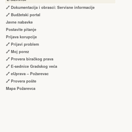
🔗 Dokumentacija i obrasci: Servisne informacije
🔗 Budžetski portal
Javne nabavke
Postavite pitanje
Prijava korupcije
🔗 Prijavi problem
🔗 Moj porez
🔗 Provera biračkog prava
🔗 Е-sednice Gradskog veća
🔗 eUprava – Požarevac
🔗 Provera pošte
Mapa Požarevca