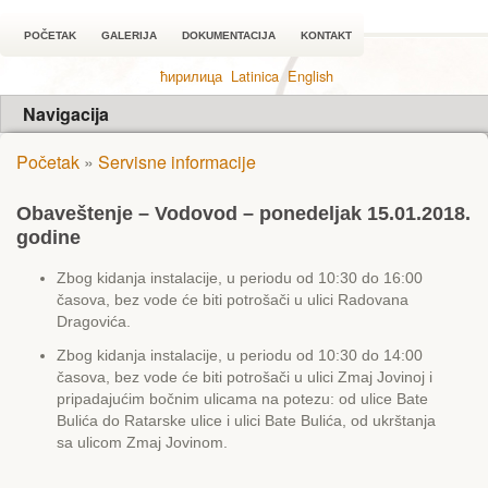
POČETAK
GALERIJA
DOKUMENTACIJA
KONTAKT
ћирилица
Latinica
English
Navigacija
Početak
»
Servisne informacije
Obaveštenje – Vodovod – ponedeljak 15.01.2018.
godine
Zbog kidanja instalacije, u periodu od 10:30 do 16:00
časova, bez vode će biti potrošači u ulici Radovana
Dragovića.
Zbog kidanja instalacije, u periodu od 10:30 do 14:00
časova, bez vode će biti potrošači u ulici Zmaj Jovinoj i
pripadajućim bočnim ulicama na potezu: od ulice Bate
Bulića do Ratarske ulice i ulici Bate Bulića, od ukrštanja
sa ulicom Zmaj Jovinom.