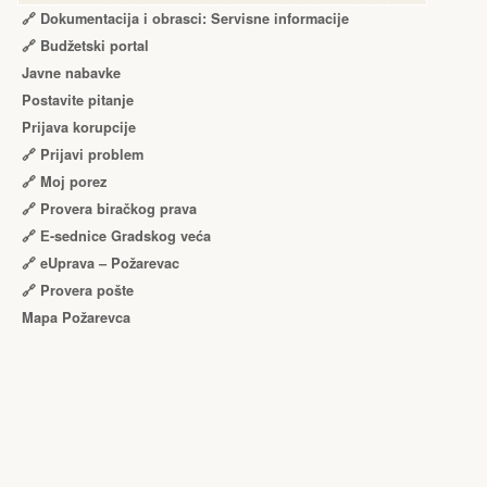
🔗 Dokumentacija i obrasci: Servisne informacije
🔗 Budžetski portal
Javne nabavke
Postavite pitanje
Prijava korupcije
🔗 Prijavi problem
🔗 Moj porez
🔗 Provera biračkog prava
🔗 Е-sednice Gradskog veća
🔗 eUprava – Požarevac
🔗 Provera pošte
Mapa Požarevca