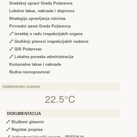
Gradskoj upravi Grada Požarevca
Lokalne takse, naknade i doprinos
Strategija upravljanja rizicima
Privredni savet Grada Požarevca
🔗
Izveštaj o radu inspekcijskih organa
🔗
Godišnji planovi inspekcijskih nadzora
🔗 GIS Požarevac
🔗 Lokalna poreska administracija
Komunalne takse i naknade
Rodna ravnopravnost
TEMPERATURA VAZDUHA
22.5°C
DOKUMENTACIJA
🔗
Službeni glasnici
🔗
Registar propisa