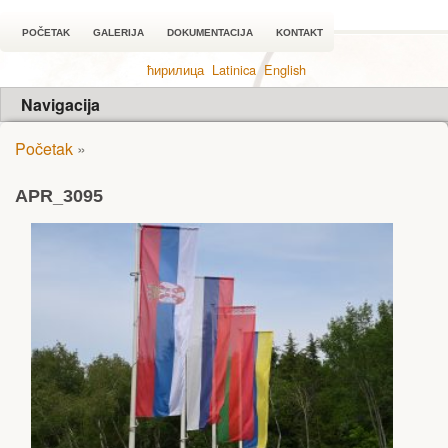
POČETAK
GALERIJA
DOKUMENTACIJA
KONTAKT
ћирилица
Latinica
English
Navigacija
Početak
»
APR_3095