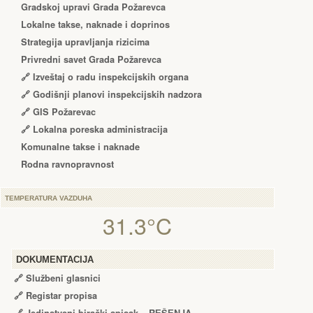
Gradskoj upravi Grada Požarevca
Lokalne takse, naknade i doprinos
Strategija upravljanja rizicima
Privredni savet Grada Požarevca
🔗
Izveštaj o radu inspekcijskih organa
🔗
Godišnji planovi inspekcijskih nadzora
🔗 GIS Požarevac
🔗 Lokalna poreska administracija
Komunalne takse i naknade
Rodna ravnopravnost
TEMPERATURA VAZDUHA
31.3°C
DOKUMENTACIJA
🔗
Službeni glasnici
🔗
Registar propisa