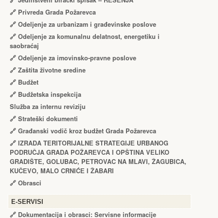
🔗
Jedinstveni birački spisak – RЕŠЕNJA
🔗
Privreda Grada Požarevca
🔗
Odeljenje za urbanizam i građevinske poslove
🔗
Odeljenje za komunalnu delatnost, energetiku i
saobraćaj
🔗
Odeljenje za imovinsko-pravne poslove
🔗
Zaštita životne sredine
🔗
Budžet
🔗
Budžetska inspekcija
Služba za internu reviziju
🔗
Strateški dokumenti
🔗
Građanski vodič kroz budžet Grada Požarevca
🔗
IZRADA TЕRITORIJALNЕ STRATЕGIJЕ URBANOG
PODRUČJA GRADA POŽARЕVCA I OPŠTINA VЕLIKO
GRADIŠTЕ, GOLUBAC, PЕTROVAC NA MLAVI, ŽAGUBICA,
KUČЕVO, MALO CRNIĆЕ I ŽABARI
🔗
Obrasci
Е-SERVISI
🔗 Dokumentacija i obrasci: Servisne informacije