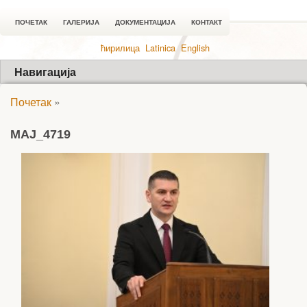
ПОЧЕТАК
ГАЛЕРИЈА
ДОКУМЕНТАЦИЈА
КОНТАКТ
ћирилица
Latinica
English
Навигација
Почетак
»
MAJ_4719