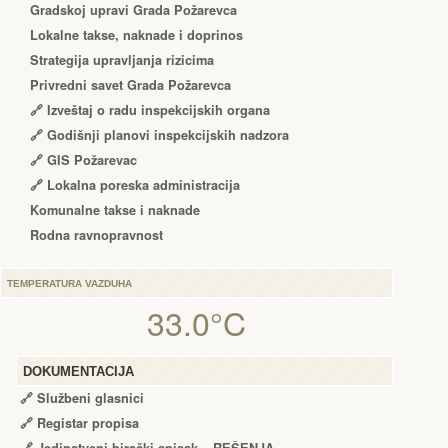
Gradskoj upravi Grada Požarevca
Lokalne takse, naknade i doprinos
Strategija upravljanja rizicima
Privredni savet Grada Požarevca
🔗
Izveštaj o radu inspekcijskih organa
🔗
Godišnji planovi inspekcijskih nadzora
🔗 GIS Požarevac
🔗 Lokalna poreska administracija
Komunalne takse i naknade
Rodna ravnopravnost
TEMPERATURA VAZDUHA
33.0°C
DOKUMENTACIJA
🔗
Službeni glasnici
🔗
Registar propisa