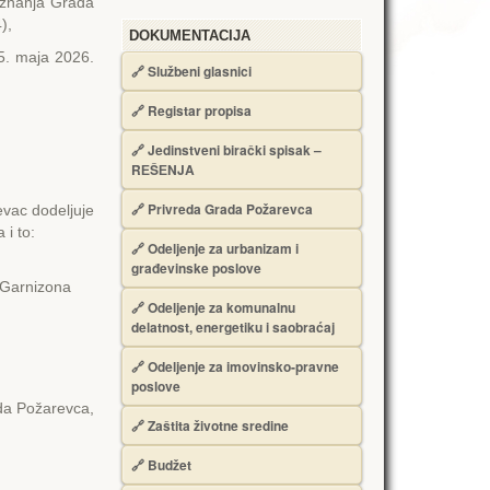
riznanja Grada
),
DOKUMENTACIJA
5. maja 2026.
🔗
Službeni glasnici
🔗
Registar propisa
🔗
Jedinstveni birački spisak –
RЕŠЕNJA
🔗
Privreda Grada Požarevca
vac dodeljuje
i to:
🔗
Odeljenje za urbanizam i
građevinske poslove
 Garnizona
🔗
Odeljenje za komunalnu
delatnost, energetiku i saobraćaj
🔗
Odeljenje za imovinsko-pravne
poslove
da Požarevca,
🔗
Zaštita životne sredine
🔗
Budžet