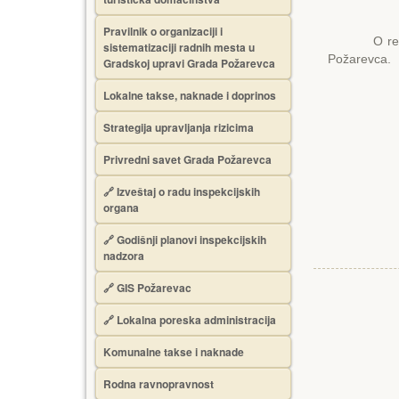
Pravilnik o organizaciji i
O realizaci
sistematizaciji radnih mesta u
Požarevca.
Gradskoj upravi Grada Požarevca
Lokalne takse, naknade i doprinos
Strategija upravljanja rizicima
Privredni savet Grada Požarevca
🔗
Izveštaj o radu inspekcijskih
organa
🔗
Godišnji planovi inspekcijskih
nadzora
🔗 GIS Požarevac
🔗 Lokalna poreska administracija
Komunalne takse i naknade
Rodna ravnopravnost