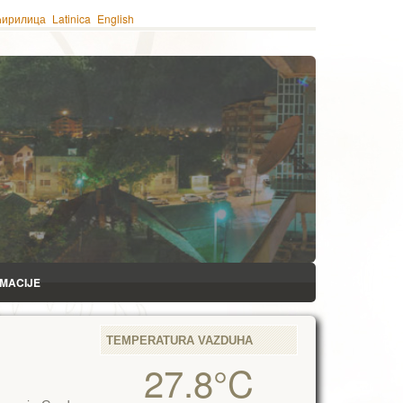
ћирилица
Latinica
English
RMACIJE
TEMPERATURA VAZDUHA
27.8°C