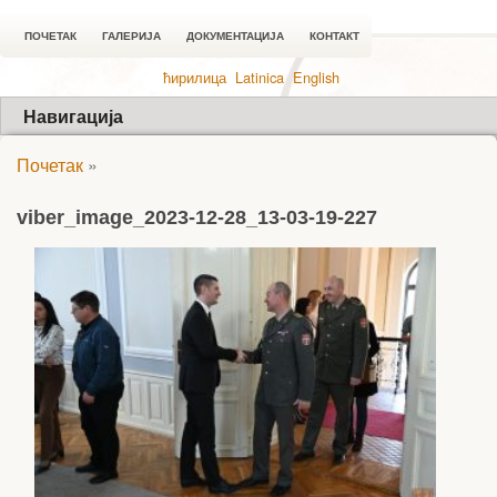
ПОЧЕТАК
ГАЛЕРИЈА
ДОКУМЕНТАЦИЈА
КОНТАКТ
ћирилица
Latinica
English
Навигација
Почетак
»
viber_image_2023-12-28_13-03-19-227