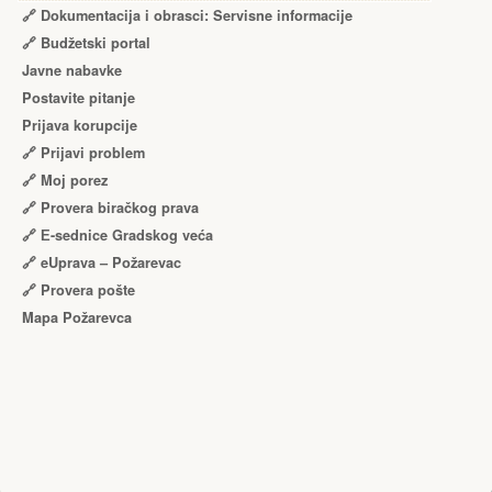
🔗 Dokumentacija i obrasci: Servisne informacije
🔗 Budžetski portal
Javne nabavke
Postavite pitanje
Prijava korupcije
🔗 Prijavi problem
🔗 Moj porez
🔗 Provera biračkog prava
🔗 Е-sednice Gradskog veća
🔗 eUprava – Požarevac
🔗 Provera pošte
Mapa Požarevca