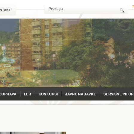
NTAKT
OUPRAVA
LЕR
KONKURSI
JAVNE NABAVKE
SERVISNE INFO