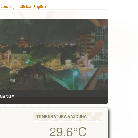
ћирилица
Latinica
English
RMACIJE
TEMPERATURA VAZDUHA
29.6°C