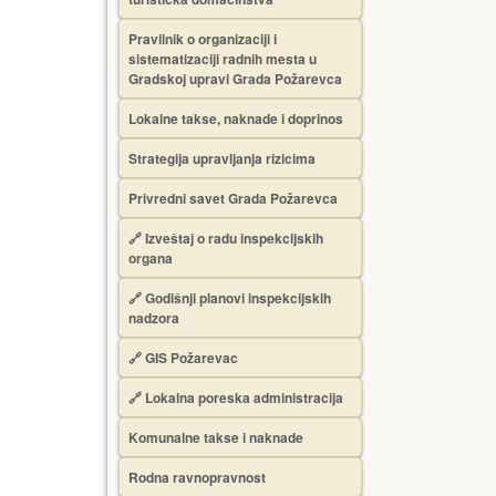
Pravilnik o organizaciji i
sistematizaciji radnih mesta u
Gradskoj upravi Grada Požarevca
Lokalne takse, naknade i doprinos
Strategija upravljanja rizicima
Privredni savet Grada Požarevca
🔗
Izveštaj o radu inspekcijskih
organa
🔗
Godišnji planovi inspekcijskih
nadzora
🔗 GIS Požarevac
🔗 Lokalna poreska administracija
Komunalne takse i naknade
Rodna ravnopravnost