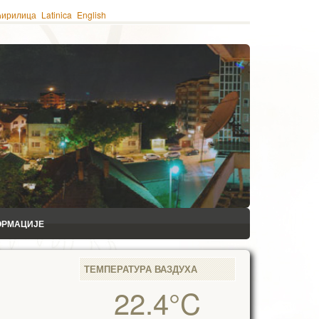
ћирилица
Latinica
English
ОРМАЦИЈЕ
ТЕМПЕРАТУРА ВАЗДУХА
22.4°C