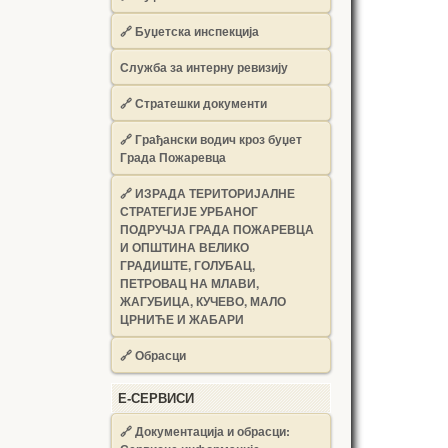
🔗
Буџетска инспекција
Служба за интерну ревизију
🔗
Стратешки документи
🔗
Грађански водич кроз буџет
Града Пожаревца
🔗
ИЗРАДА ТЕРИТОРИЈАЛНЕ
СТРАТЕГИЈЕ УРБАНОГ
ПОДРУЧЈА ГРАДА ПОЖАРЕВЦА
И ОПШТИНА ВЕЛИКО
ГРАДИШТЕ, ГОЛУБАЦ,
ПЕТРОВАЦ НА МЛАВИ,
ЖАГУБИЦА, КУЧЕВО, МАЛО
ЦРНИЋЕ И ЖАБАРИ
🔗
Обрасци
Е-СЕРВИСИ
🔗 Документација и обрасци: