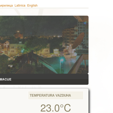
ћирилица
Latinica
English
RMACIJE
TEMPERATURA VAZDUHA
23.0°C