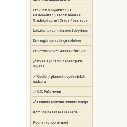
Pravilnik o organizaciji i
sistematizaciji radnih mesta u
Gradskoj upravi Grada Požarevca
Lokalne takse, naknade i doprinos
Strategija upravljanja rizicima
Privredni savet Grada Požarevca
🔗
Izveštaj o radu inspekcijskih
organa
🔗
Godišnji planovi inspekcijskih
nadzora
🔗 GIS Požarevac
🔗 Lokalna poreska administracija
Komunalne takse i naknade
Rodna ravnopravnost