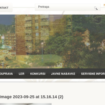
NTAKT
OUPRAVA
LЕR
KONKURSI
JAVNE NABAVKE
SERVISNE INFO
mage 2023-09-25 at 15.16.14 (2)