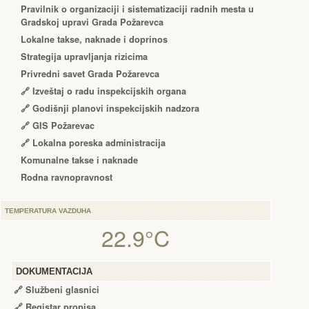
Pravilnik o organizaciji i sistematizaciji radnih mesta u
Gradskoj upravi Grada Požarevca
Lokalne takse, naknade i doprinos
Strategija upravljanja rizicima
Privredni savet Grada Požarevca
🔗
Izveštaj o radu inspekcijskih organa
🔗
Godišnji planovi inspekcijskih nadzora
🔗 GIS Požarevac
🔗 Lokalna poreska administracija
Komunalne takse i naknade
Rodna ravnopravnost
TEMPERATURA VAZDUHA
22.9°C
DOKUMENTACIJA
🔗
Službeni glasnici
🔗
Registar propisa