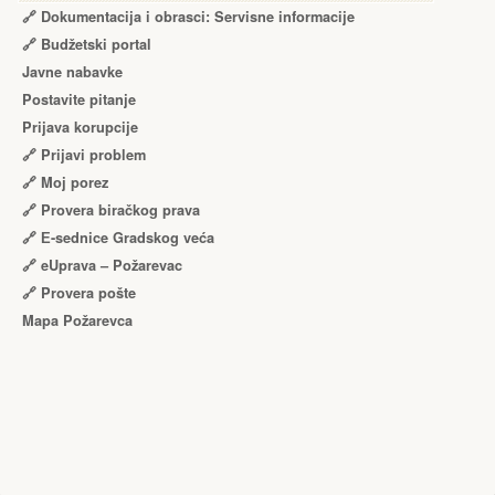
🔗 Dokumentacija i obrasci: Servisne informacije
🔗 Budžetski portal
Javne nabavke
Postavite pitanje
Prijava korupcije
🔗 Prijavi problem
🔗 Moj porez
🔗 Provera biračkog prava
🔗 Е-sednice Gradskog veća
🔗 eUprava – Požarevac
🔗 Provera pošte
Mapa Požarevca