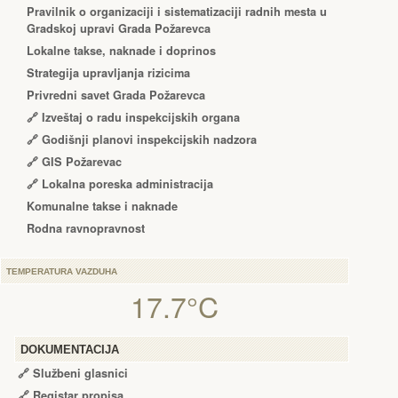
Pravilnik o organizaciji i sistematizaciji radnih mesta u
Gradskoj upravi Grada Požarevca
Lokalne takse, naknade i doprinos
Strategija upravljanja rizicima
Privredni savet Grada Požarevca
🔗
Izveštaj o radu inspekcijskih organa
🔗
Godišnji planovi inspekcijskih nadzora
🔗 GIS Požarevac
🔗 Lokalna poreska administracija
Komunalne takse i naknade
Rodna ravnopravnost
TEMPERATURA VAZDUHA
17.7°C
DOKUMENTACIJA
🔗
Službeni glasnici
🔗
Registar propisa