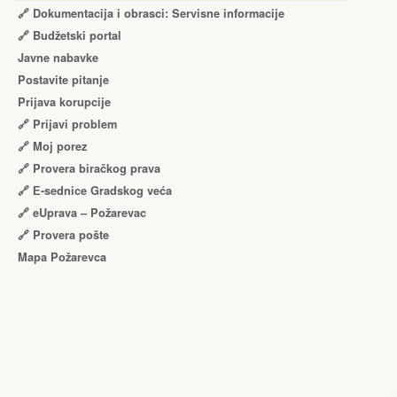
🔗 Dokumentacija i obrasci: Servisne informacije
🔗 Budžetski portal
Javne nabavke
Postavite pitanje
Prijava korupcije
🔗 Prijavi problem
🔗 Moj porez
🔗 Provera biračkog prava
🔗 Е-sednice Gradskog veća
🔗 eUprava – Požarevac
🔗 Provera pošte
Mapa Požarevca