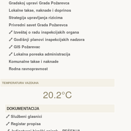
Gradskoj upravi Grada Požarevca
Lokalne takse, naknade i doprinos
Strategija upravljanja rizicima
Privredni savet Grada Požarevca
🔗
Izveštaj o radu inspekcijskih organa
🔗
Godišnji planovi inspekcijskih nadzora
🔗 GIS Požarevac
🔗 Lokalna poreska administracija
Komunalne takse i naknade
Rodna ravnopravnost
TEMPERATURA VAZDUHA
20.2°C
DOKUMENTACIJA
🔗
Službeni glasnici
🔗
Registar propisa