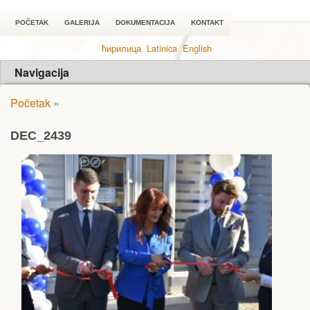
POČETAK
GALERIJA
DOKUMENTACIJA
KONTAKT
ћирилица
Latinica
English
Navigacija
Početak
»
DEC_2439