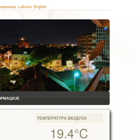
ћирилица
Latinica
English
ОРМАЦИЈЕ
ТЕМПЕРАТУРА ВАЗДУХА
19.4°C