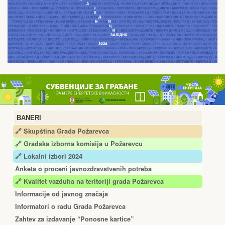
BANERI
🔗 Skupština Grada Požarevca
🔗
Gradska izborna komisija u Požarevcu
🔗 Lokalni izbori 2024
Anketa o proceni javnozdravstvenih potreba
🔗 Kvalitet vazduha na teritoriji grada Požarevca
Informacije od javnog značaja
Informatori o radu Grada Požarevca
Zahtev za izdavanje “Ponosne kartice”