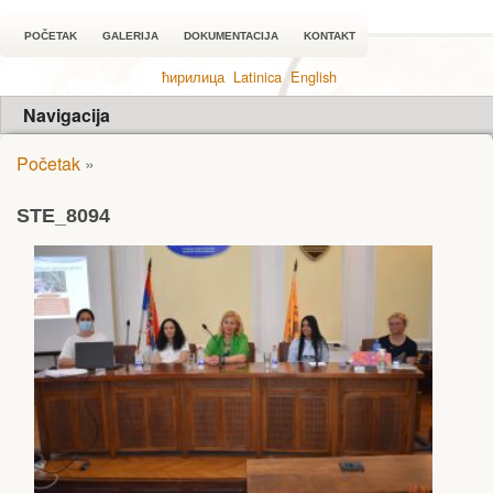
POČETAK
GALERIJA
DOKUMENTACIJA
KONTAKT
ћирилица
Latinica
English
Navigacija
Početak
»
STE_8094