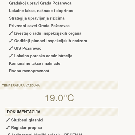
Gradskoj upravi Grada Požarevca
Lokalne takse, naknade i doprinos
Strategija upravljanja rizicima
Privredni savet Grada Požarevca
🔗
Izveštaj o radu inspekcijskih organa
🔗
Godišnji planovi inspekcijskih nadzora
🔗 GIS Požarevac
🔗 Lokalna poreska administracija
Komunalne takse i naknade
Rodna ravnopravnost
TEMPERATURA VAZDUHA
19.0°C
DOKUMENTACIJA
🔗
Službeni glasnici
🔗
Registar propisa