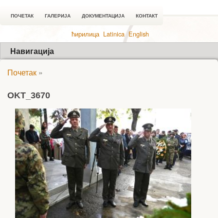
ПОЧЕТАК
ГАЛЕРИЈА
ДОКУМЕНТАЦИЈА
КОНТАКТ
ћирилица
Latinica
English
Навигација
Почетак
»
OKT_3670