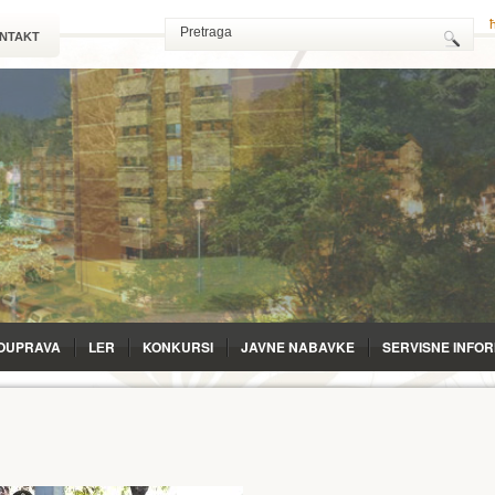
NTAKT
OUPRAVA
LЕR
KONKURSI
JAVNE NABAVKE
SERVISNE INFO