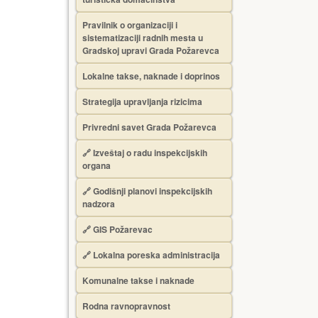
Pravilnik o organizaciji i
sistematizaciji radnih mesta u
Gradskoj upravi Grada Požarevca
Lokalne takse, naknade i doprinos
Strategija upravljanja rizicima
Privredni savet Grada Požarevca
🔗
Izveštaj o radu inspekcijskih
organa
🔗
Godišnji planovi inspekcijskih
nadzora
🔗 GIS Požarevac
🔗 Lokalna poreska administracija
Komunalne takse i naknade
Rodna ravnopravnost