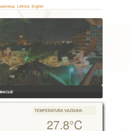
ћирилица
Latinica
English
RMACIJE
TEMPERATURA VAZDUHA
27.8°C