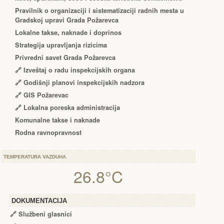
Pravilnik o organizaciji i sistematizaciji radnih mesta u
Gradskoj upravi Grada Požarevca
Lokalne takse, naknade i doprinos
Strategija upravljanja rizicima
Privredni savet Grada Požarevca
🔗
Izveštaj o radu inspekcijskih organa
🔗
Godišnji planovi inspekcijskih nadzora
🔗 GIS Požarevac
🔗 Lokalna poreska administracija
Komunalne takse i naknade
Rodna ravnopravnost
TEMPERATURA VAZDUHA
26.8°C
DOKUMENTACIJA
🔗
Službeni glasnici