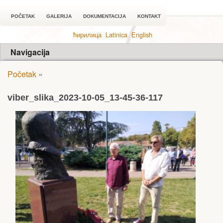
POČETAK
GALERIJA
DOKUMENTACIJA
KONTAKT
ћирилица
Latinica
English
Navigacija
Početak
»
viber_slika_2023-10-05_13-45-36-117