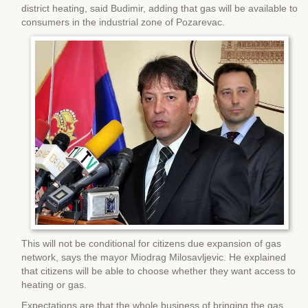
district heating, said Budimir, adding that gas will be available to
consumers in the industrial zone of Pozarevac.
This will not be conditional for citizens due expansion of gas
network, says the mayor Miodrag Milosavljevic. He explained
that citizens will be able to choose whether they want access to
heating or gas.
Expectations are that the whole business of bringing the gas