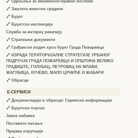
🔗
Одељење за имовинско-правне послове
🔗
Заштита животне средине
🔗
Буџет
🔗
Буџетска инспекција
Служба за интерну ревизију
🔗
Стратешки документи
🔗
Грађански водич кроз буџет Града Пожаревца
🔗
ИЗРАДА ТЕРИТОРИЈАЛНЕ СТРАТЕГИЈЕ УРБАНОГ
ПОДРУЧЈА ГРАДА ПОЖАРЕВЦА И ОПШТИНА ВЕЛИКО
ГРАДИШТЕ, ГОЛУБАЦ, ПЕТРОВАЦ НА МЛАВИ,
ЖАГУБИЦА, КУЧЕВО, МАЛО ЦРНИЋЕ И ЖАБАРИ
🔗
Обрасци
Е-СЕРВИСИ
🔗 Документација и обрасци: Сервисне информације
🔗 Буџетски портал
Јавне набавке
Поставите питање
Пријава корупције