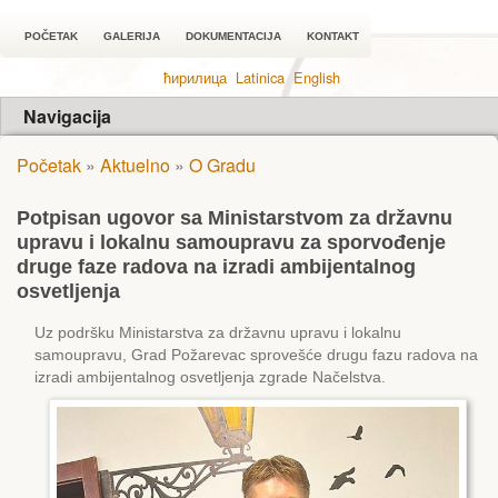
POČETAK
GALERIJA
DOKUMENTACIJA
KONTAKT
ћирилица
Latinica
English
Navigacija
Početak
»
Aktuelno
»
O Gradu
Potpisan ugovor sa Ministarstvom za državnu
upravu i lokalnu samoupravu za sporvođenje
druge faze radova na izradi ambijentalnog
osvetljenja
Uz podršku Ministarstva za državnu upravu i lokalnu
samoupravu, Grad Požarevac sprovešće drugu fazu radova na
izradi ambijentalnog osvetljenja zgrade Načelstva.