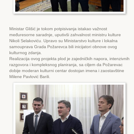
Ministar Glišić je tokom potpisivanja istakao važnost
međuresorne saradnje, uputivši zahvalnost ministru kulture
Nikoli Selakoviću. Upravo su Ministarstvo kulture i lokalna
samouprava Grada Požarevca bili inicijatori obnove ovog
kulturnog zdanja.
Realizacija ovog projekta plod je zajedničkih napora, intenzivnih
razgovora i kompleksnog planiranja, sa ciljem da Požarevac
dobije moderan kulturni centar dostojan imena i zaostavštine
Milene Pavlović Barili.