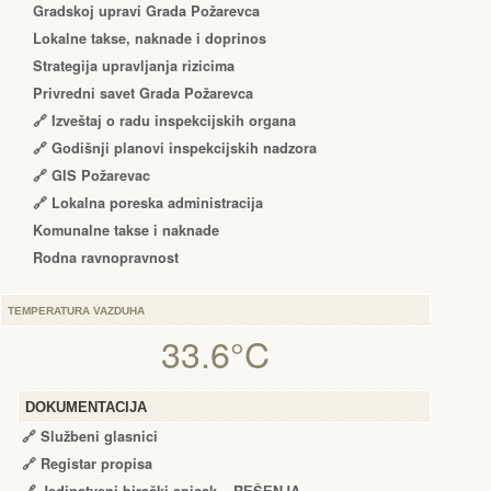
Gradskoj upravi Grada Požarevca
Lokalne takse, naknade i doprinos
Strategija upravljanja rizicima
Privredni savet Grada Požarevca
🔗
Izveštaj o radu inspekcijskih organa
🔗
Godišnji planovi inspekcijskih nadzora
🔗 GIS Požarevac
🔗 Lokalna poreska administracija
Komunalne takse i naknade
Rodna ravnopravnost
TEMPERATURA VAZDUHA
33.6°C
DOKUMENTACIJA
🔗
Službeni glasnici
🔗
Registar propisa