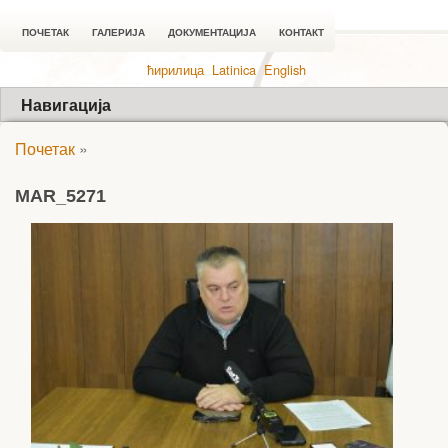
ПОЧЕТАК
ГАЛЕРИЈА
ДОКУМЕНТАЦИЈА
КОНТАКТ
ћирилица
Latinica
English
Навигација
Почетак
»
MAR_5271