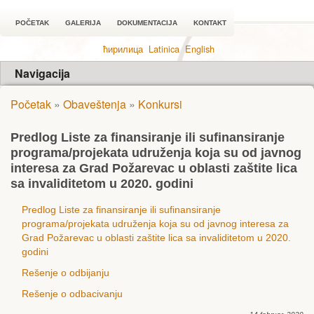
POČETAK
GALERIJA
DOKUMENTACIJA
KONTAKT
ћирилица
Latinica
English
Navigacija
Početak
»
Obaveštenja
»
Konkursi
Predlog Liste za finansiranje ili sufinansiranje
programa/projekata udruženja koja su od javnog
interesa za Grad Požarevac u oblasti zaštite lica
sa invaliditetom u 2020. godini
Predlog Liste za finansiranje ili sufinansiranje
programa/projekata udruženja koja su od javnog interesa za
Grad Požarevac u oblasti zaštite lica sa invaliditetom u 2020.
godini
Rešenje o odbijanju
Rešenje o odbacivanju