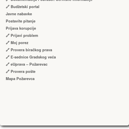
🔗 Budžetski portal
Javne nabavke
Postavite pitanje
Prijava korupcije
🔗 Prijavi problem
🔗 Moj porez
🔗 Provera biračkog prava
🔗 Е-sednice Gradskog veća
🔗 eUprava – Požarevac
🔗 Provera pošte
Mapa Požarevca