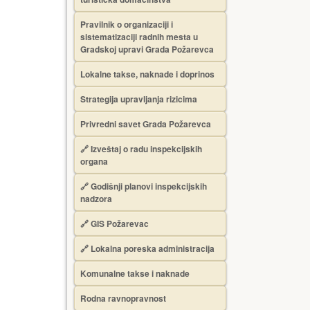
Pravilnik o organizaciji i
sistematizaciji radnih mesta u
Gradskoj upravi Grada Požarevca
Lokalne takse, naknade i doprinos
Strategija upravljanja rizicima
Privredni savet Grada Požarevca
🔗
Izveštaj o radu inspekcijskih
organa
🔗
Godišnji planovi inspekcijskih
nadzora
🔗 GIS Požarevac
🔗 Lokalna poreska administracija
Komunalne takse i naknade
Rodna ravnopravnost