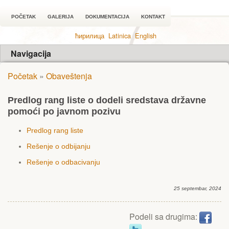
POČETAK
GALERIJA
DOKUMENTACIJA
KONTAKT
ћирилица
Latinica
English
Navigacija
Početak
»
Obaveštenja
Predlog rang liste o dodeli sredstava državne
pomoći po javnom pozivu
Predlog rang liste
Rešenje o odbijanju
Rešenje o odbacivanju
25 septembar, 2024
Podeli sa drugima: