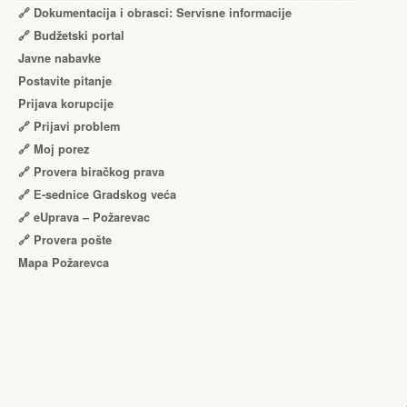
🔗 Dokumentacija i obrasci: Servisne informacije
🔗 Budžetski portal
Javne nabavke
Postavite pitanje
Prijava korupcije
🔗 Prijavi problem
🔗 Moj porez
🔗 Provera biračkog prava
🔗 Е-sednice Gradskog veća
🔗 eUprava – Požarevac
🔗 Provera pošte
Mapa Požarevca