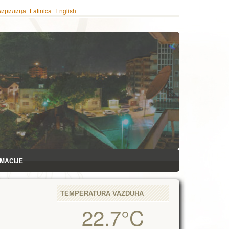
ћирилица
Latinica
English
RMACIJE
TEMPERATURA VAZDUHA
22.7°C