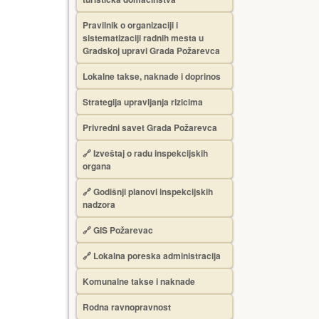
Pravilnik o organizaciji i
sistematizaciji radnih mesta u
Gradskoj upravi Grada Požarevca
Lokalne takse, naknade i doprinos
Strategija upravljanja rizicima
Privredni savet Grada Požarevca
🔗
Izveštaj o radu inspekcijskih
organa
🔗
Godišnji planovi inspekcijskih
nadzora
🔗 GIS Požarevac
🔗 Lokalna poreska administracija
Komunalne takse i naknade
Rodna ravnopravnost