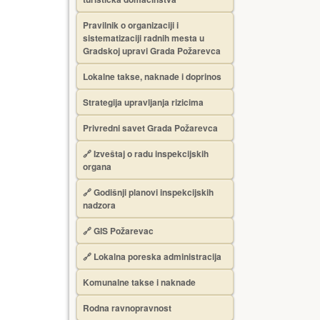
Pravilnik o organizaciji i
sistematizaciji radnih mesta u
Gradskoj upravi Grada Požarevca
Lokalne takse, naknade i doprinos
Strategija upravljanja rizicima
Privredni savet Grada Požarevca
🔗
Izveštaj o radu inspekcijskih
organa
🔗
Godišnji planovi inspekcijskih
nadzora
🔗 GIS Požarevac
🔗 Lokalna poreska administracija
Komunalne takse i naknade
Rodna ravnopravnost