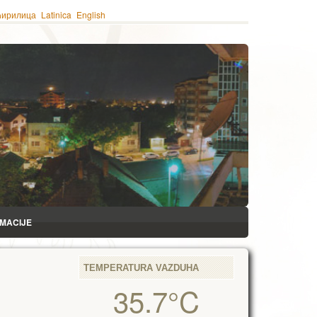
ћирилица
Latinica
English
RMACIJE
TEMPERATURA VAZDUHA
35.7°C