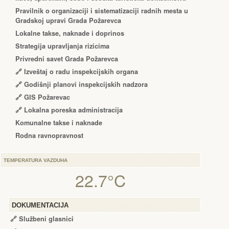
Pravilnik o organizaciji i sistematizaciji radnih mesta u
Gradskoj upravi Grada Požarevca
Lokalne takse, naknade i doprinos
Strategija upravljanja rizicima
Privredni savet Grada Požarevca
🔗
Izveštaj o radu inspekcijskih organa
🔗
Godišnji planovi inspekcijskih nadzora
🔗 GIS Požarevac
🔗 Lokalna poreska administracija
Komunalne takse i naknade
Rodna ravnopravnost
TEMPERATURA VAZDUHA
22.7°C
DOKUMENTACIJA
🔗
Službeni glasnici