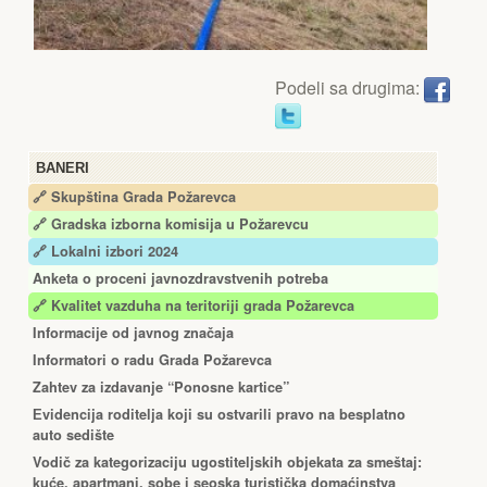
Podeli sa drugima:
BANERI
🔗 Skupština Grada Požarevca
🔗
Gradska izborna komisija u Požarevcu
🔗 Lokalni izbori 2024
Anketa o proceni javnozdravstvenih potreba
🔗 Kvalitet vazduha na teritoriji grada Požarevca
Informacije od javnog značaja
Informatori o radu Grada Požarevca
Zahtev za izdavanje “Ponosne kartice”
Еvidencija roditelja koji su ostvarili pravo na besplatno
auto sedište
Vodič za kategorizaciju ugostiteljskih objekata za smeštaj:
kuće, apartmani, sobe i seoska turistička domaćinstva