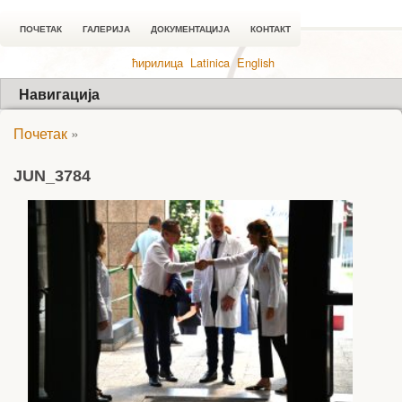
ПОЧЕТАК
ГАЛЕРИЈА
ДОКУМЕНТАЦИЈА
КОНТАКТ
ћирилица
Latinica
English
Навигација
Почетак
»
JUN_3784