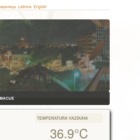
ћирилица
Latinica
English
RMACIJE
TEMPERATURA VAZDUHA
36.9°C