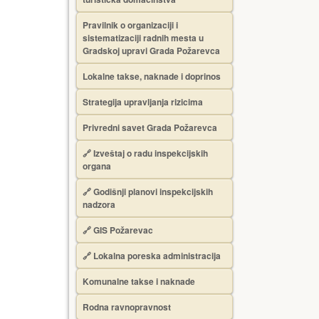
Pravilnik o organizaciji i
sistematizaciji radnih mesta u
Gradskoj upravi Grada Požarevca
Lokalne takse, naknade i doprinos
Strategija upravljanja rizicima
Privredni savet Grada Požarevca
🔗
Izveštaj o radu inspekcijskih
organa
🔗
Godišnji planovi inspekcijskih
nadzora
🔗 GIS Požarevac
🔗 Lokalna poreska administracija
Komunalne takse i naknade
Rodna ravnopravnost