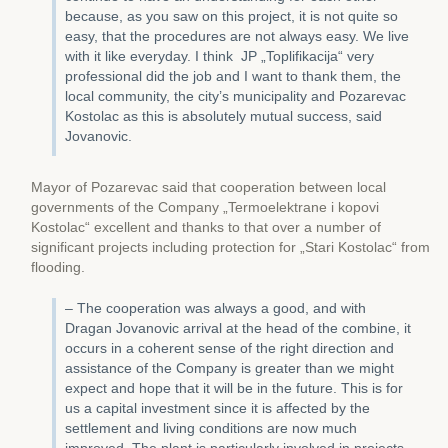
because, as you saw on this project, it is not quite so
easy, that the procedures are not always easy. We live
with it like everyday. I think JP „Toplifikacija“ very
professional did the job and I want to thank them, the
local community, the city’s municipality and Pozarevac
Kostolac as this is absolutely mutual success, said
Jovanovic.
Mayor of Pozarevac said that cooperation between local
governments of the Company „Termoelektrane i kopovi
Kostolac“ excellent and thanks to that over a number of
significant projects including protection for „Stari Kostolac“ from
flooding.
– The cooperation was always a good, and with
Dragan Jovanovic arrival at the head of the combine, it
occurs in a coherent sense of the right direction and
assistance of the Company is greater than we might
expect and hope that it will be in the future. This is for
us a capital investment since it is affected by the
settlement and living conditions are now much