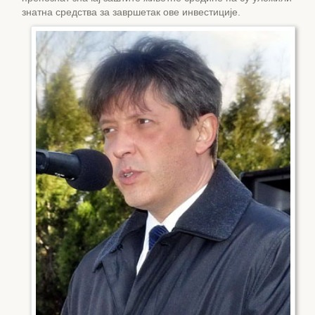
знатна средства за завршетак ове инвестиције.