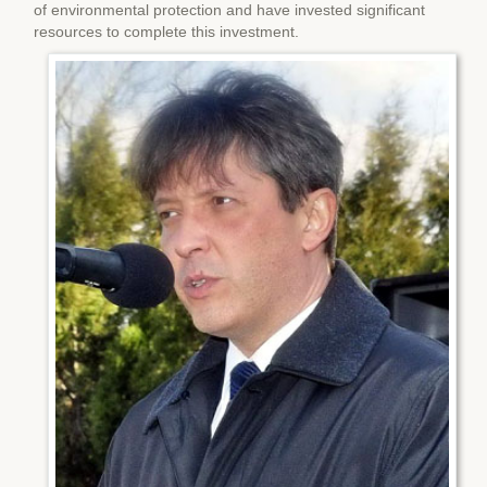
of environmental protection and have invested significant
resources to complete this investment.