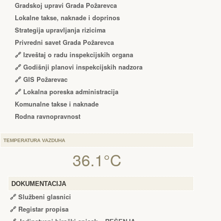
Gradskoj upravi Grada Požarevca
Lokalne takse, naknade i doprinos
Strategija upravljanja rizicima
Privredni savet Grada Požarevca
🔗
Izveštaj o radu inspekcijskih organa
🔗
Godišnji planovi inspekcijskih nadzora
🔗 GIS Požarevac
🔗 Lokalna poreska administracija
Komunalne takse i naknade
Rodna ravnopravnost
TEMPERATURA VAZDUHA
36.1°C
DOKUMENTACIJA
🔗
Službeni glasnici
🔗
Registar propisa