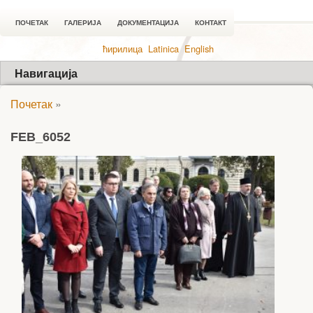
ПОЧЕТАК
ГАЛЕРИЈА
ДОКУМЕНТАЦИЈА
КОНТАКТ
ћирилица
Latinica
English
Навигација
Почетак
»
FEB_6052