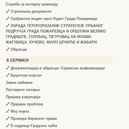
Служба за интерну ревизију
🔗
Стратешки документи
🔗
Грађански водич кроз буџет Града Пожаревца
🔗
ИЗРАДА ТЕРИТОРИЈАЛНЕ СТРАТЕГИЈЕ УРБАНОГ
ПОДРУЧЈА ГРАДА ПОЖАРЕВЦА И ОПШТИНА ВЕЛИКО
ГРАДИШТЕ, ГОЛУБАЦ, ПЕТРОВАЦ НА МЛАВИ,
ЖАГУБИЦА, КУЧЕВО, МАЛО ЦРНИЋЕ И ЖАБАРИ
🔗
Обрасци
Е-СЕРВИСИ
🔗 Документација и обрасци: Сервисне информације
🔗 Буџетски портал
Јавне набавке
Поставите питање
Пријава корупције
🔗 Пријави проблем
🔗 Мој порез
🔗 Провера бирачког права
🔗 Е-седнице Градског већа