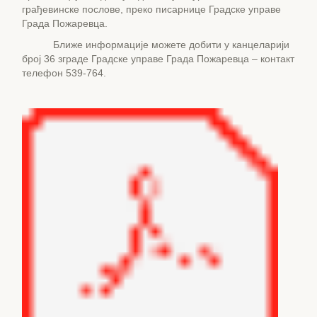
грађевинске послове, преко писарнице Градске управе
Града Пожаревца.
Ближе информације можете добити у канцеларији
број 36 зграде Градске управе Града Пожаревца – контакт
телефон 539-764.