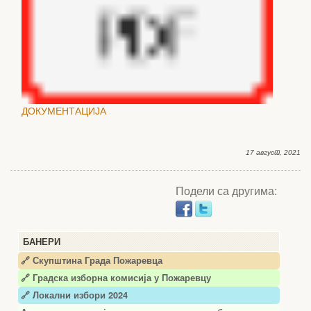
ДОКУМЕНТАЦИЈА
17 август, 2021
Подели са другима:
БАНЕРИ
🔗 Скупштина Града Пожаревца
🔗
Градска изборна комисија у Пожаревцу
🔗 Локални избори 2024