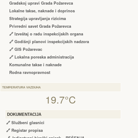
Gradskoj upravi Grada Požarevca
Lokalne takse, naknade i doprinos
Strategija upravljanja rizicima
Privredni savet Grada Požarevca
🔗
Izveštaj o radu inspekcijskih organa
🔗
Godišnji planovi inspekcijskih nadzora
🔗 GIS Požarevac
🔗 Lokalna poreska administracija
Komunalne takse i naknade
Rodna ravnopravnost
TEMPERATURA VAZDUHA
19.7°C
DOKUMENTACIJA
🔗
Službeni glasnici
🔗
Registar propisa