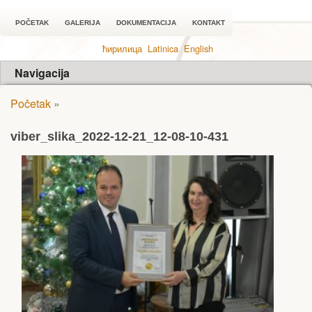
POČETAK
GALERIJA
DOKUMENTACIJA
KONTAKT
ћирилица
Latinica
English
Navigacija
Početak
»
viber_slika_2022-12-21_12-08-10-431