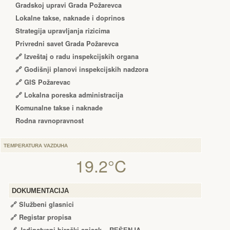
Gradskoj upravi Grada Požarevca
Lokalne takse, naknade i doprinos
Strategija upravljanja rizicima
Privredni savet Grada Požarevca
🔗
Izveštaj o radu inspekcijskih organa
🔗
Godišnji planovi inspekcijskih nadzora
🔗 GIS Požarevac
🔗 Lokalna poreska administracija
Komunalne takse i naknade
Rodna ravnopravnost
TEMPERATURA VAZDUHA
19.2°C
DOKUMENTACIJA
🔗
Službeni glasnici
🔗
Registar propisa